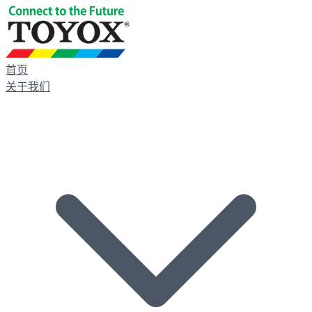
首页
关于我们