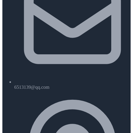
6513139@qq.com