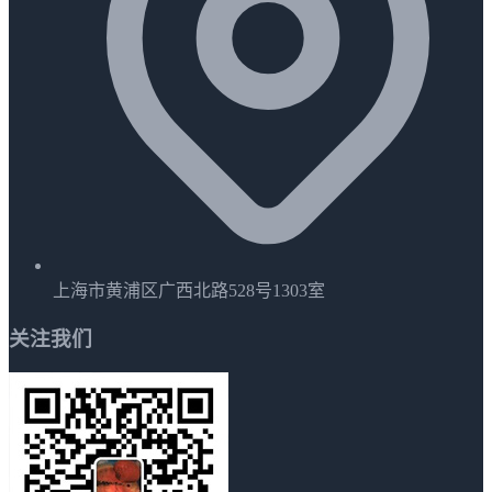
上海市黄浦区广西北路528号1303室
关注我们