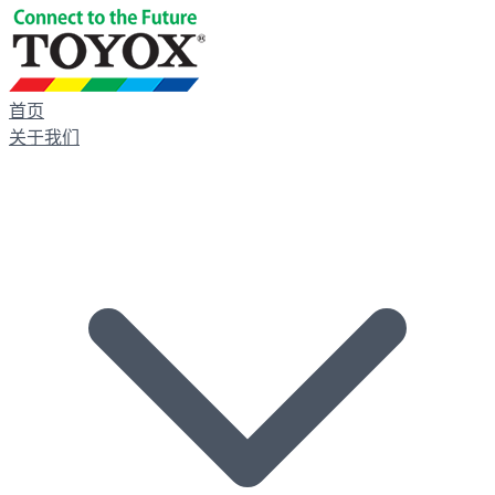
首页
关于我们