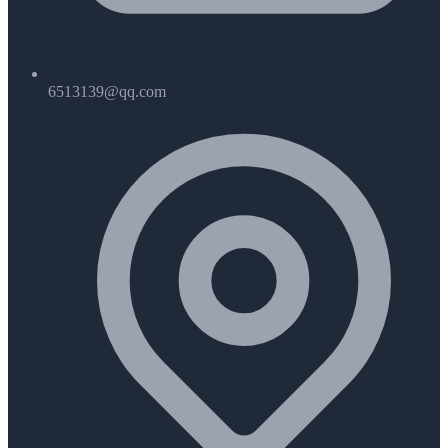
6513139@qq.com